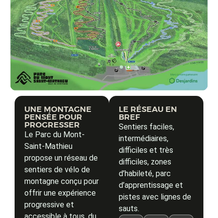
UNE MONTAGNE
LE RÉSEAU EN
PENSÉE POUR
BREF
PROGRESSER
Sentiers faciles,
Le Parc du Mont-
intermédiaires,
Saint-Mathieu
difficiles et très
propose un réseau de
difficiles, zones
sentiers de vélo de
d’habileté, parc
montagne conçu pour
d’apprentissage et
offrir une expérience
pistes avec lignes de
progressive et
sauts.
accessible à tous, du