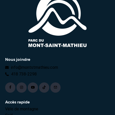
Nous joindre
info@montstmathieu.com
418 738-2298
Accès rapide
Vélo de montagne