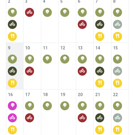
2
3
4
5
6
7
8
9
10
11
12
13
14
15
16
17
18
19
20
21
22