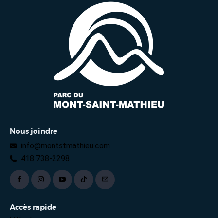
Nous joindre
info@montstmathieu.com
418 738-2298
Accès rapide