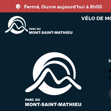
Fermé, Ouvre aujourd'hui à 8h00
VÉLO DE 