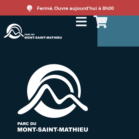
Fermé, Ouvre aujourd'hui à 8h00