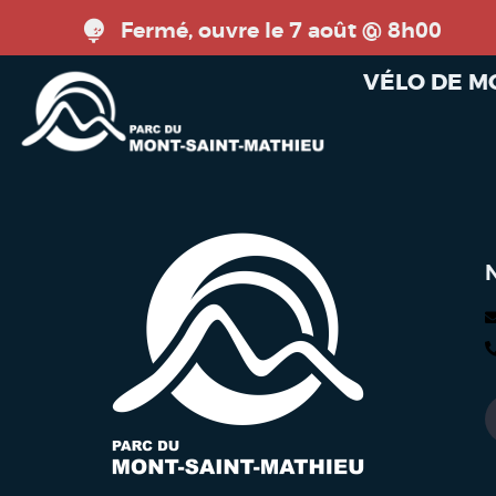
Fermé, ouvre le 7 août @ 8h00
VÉLO DE 