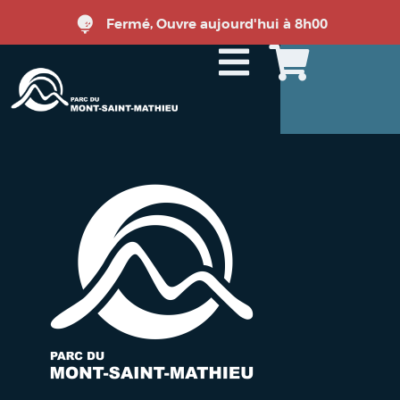
Fermé, Ouvre aujourd'hui à 8h00