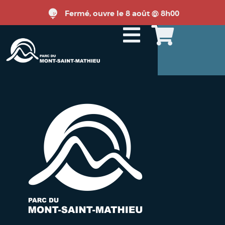
Fermé, ouvre le 8 août @ 8h00