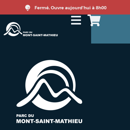
Fermé, Ouvre aujourd'hui à 8h00