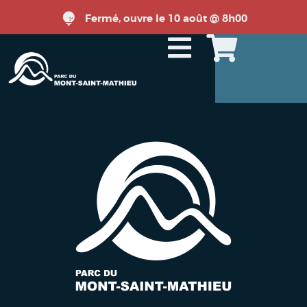
Fermé, ouvre le 10 août @ 8h00