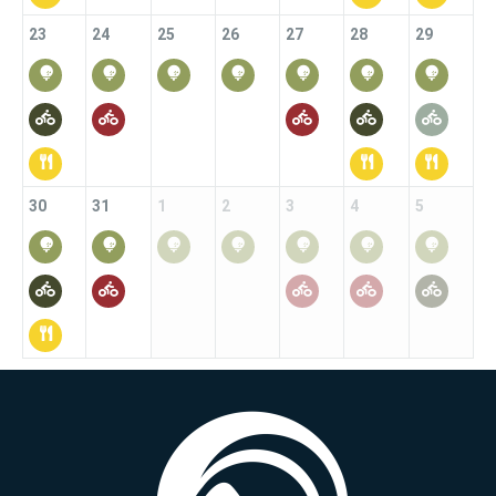
23
24
25
26
27
28
29
30
31
1
2
3
4
5