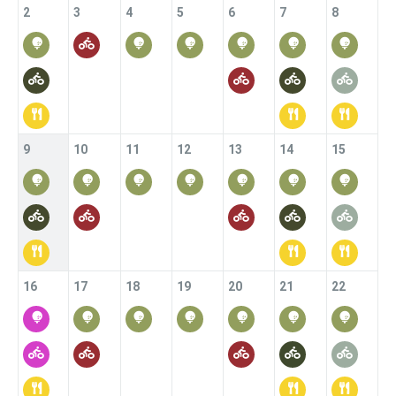
2
3
4
5
6
7
8
9
10
11
12
13
14
15
16
17
18
19
20
21
22