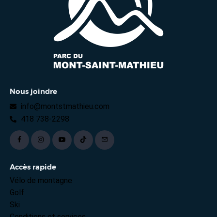
Nous joindre
info@montstmathieu.com
418 738-2298
Accès rapide
Vélo de montagne
Golf
Ski
Conditions et services